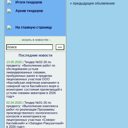
Итоги тендеров
« предыдущее объявление
Архив тендеров
На главную страницу
.: искать в новостях :.
Последние новости
13.05.2026
|
Тендер №02-26 по
предмету: «Выполнение работ по
обследованию устьев
ликвидированных скважин,
пробуренных ранее в пределах
лицензионных участков ООО
«Каспийская нефтяная компания» в
северной части Каспийского моря и
мониторинг состояния прилегающей к
устьям скважин акватории в 2026
году»
02.04.2026
|
Тендер №01-26 по
предмету: «Выполнение комплекса
работ по реализации Программы
производственного экологического
контроля и мониторинга на
лицензионных участках «Северо-
Каспийский» и «Западно-Ракушечный»
в 2026 году».