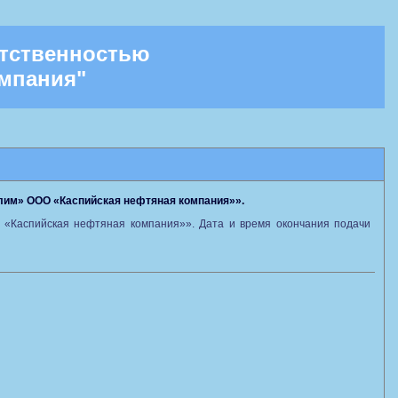
етственностью
омпания"
илим» ООО «Каспийская нефтяная компания»».
 «Каспийская нефтяная компания»». Дата и время окончания подачи