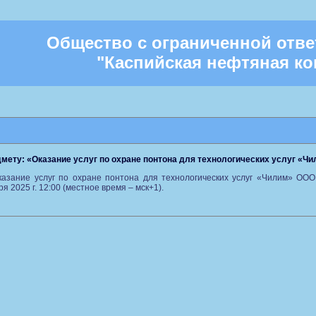
Общество с ограниченной отв
"Каспийская нефтяная к
дмету: «Оказание услуг по охране понтона для технологических услуг «Ч
азание услуг по охране понтона для технологических услуг «Чилим» ООО
 2025 г. 12:00 (местное время – мск+1).