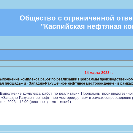
Общество с ограниченной отв
"Каспийская нефтяная к
14 марта 2023 г.
Выполнение комплекса работ по реализации Программы производственного
ая площадь» и «Западно-Ракушечное нефтяное месторождение» в рамках 
Выполнение комплекса работ по реализации Программы производственного
 «Западно-Ракушечное нефтяное месторождение» в рамках сопровождения ра
ля 2023 г. 12:00 (местное время – мск+1).