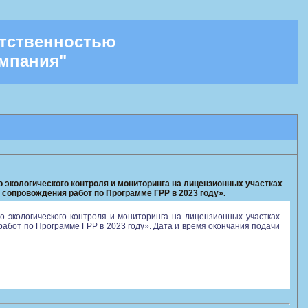
етственностью
омпания"
 экологического контроля и мониторинга на лицензионных участках
сопровождения работ по Программе ГРР в 2023 году».
 экологического контроля и мониторинга на лицензионных участках
бот по Программе ГРР в 2023 году». Дата и время окончания подачи